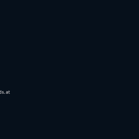
ds.at