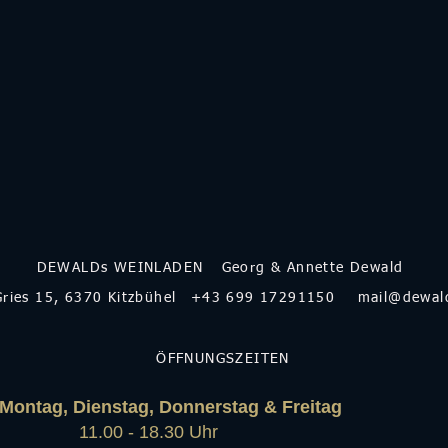
DEWALDs WEINLADEN
Georg & Annette Dewald
ries 15, 6370 Kitzbühel
+
43 699 17291150
mail@dewal
ÖFFNUNGSZEITEN
Montag, Dienstag, Donnerstag & Freitag
11.00 - 18.30 Uhr